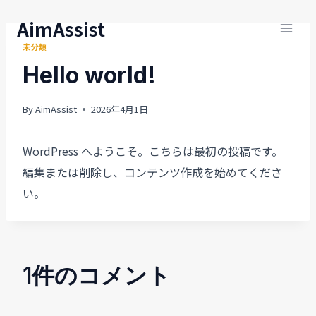
内
AimAssist
容
未分類
を
Hello world!
ス
キ
By
AimAssist
2026年4月1日
ッ
プ
WordPress へようこそ。こちらは最初の投稿です。
編集または削除し、コンテンツ作成を始めてくださ
い。
1件のコメント